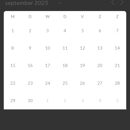
M
D
W
D
V
Z
Z
1
2
3
4
5
6
7
8
9
10
11
12
13
14
15
16
17
18
19
20
21
22
23
24
25
26
27
28
29
30
1
2
3
4
5