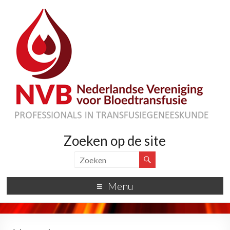
Zoeken op de site
Menu