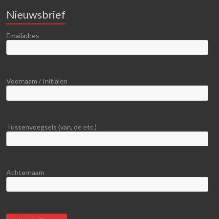
Nieuwsbrief
Emailadres
Voornaam / Initialen
Tussenvoegsels (van, de etc.)
Achternaam