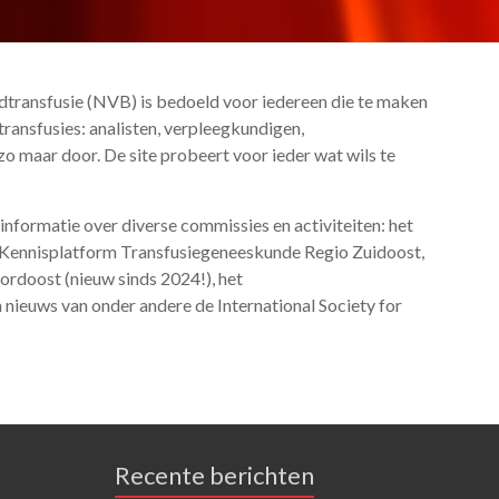
transfusie (NVB) is bedoeld voor iedereen die te maken
edtransfusies: analisten, verpleegkundigen,
 zo maar door. De site probeert voor ieder wat wils te
informatie over diverse commissies en activiteiten: het
Kennisplatform Transfusiegeneeskunde Regio Zuidoost,
rdoost (nieuw sinds 2024!), het
nieuws van onder andere de International Society for
Recente berichten