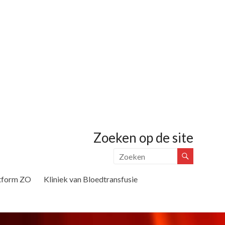
Zoeken op de site
tform ZO
Kliniek van Bloedtransfusie