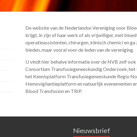
De website van de Nederlandse Vereniging voor Bloed
krijgt, in zijn of haar werk of als vrijwilliger, met blo
operatieassistenten, chirurgen, klinisch chemici en ga
bieden, maar vooral voor de leden van de vereniging.
U vindt hier behalve informatie over de NVB zelf ook 
Consortium Transfusiegeneeskundig Onderzoek, het 
het Kennisplatform Transfusiegeneeskunde Regio Noo
Hemovigilantieplatform en natuurlijk evenementen en 
Blood Transfusion en TRIP.
Nieuwsbrief