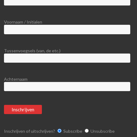
Voornaam / Initialen
Tussenvoegsels (van, de etc.)
Achternaam
Inschrijven of uitschrijven?
Subscribe
Unsubscribe