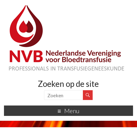
Zoeken op de site
Menu