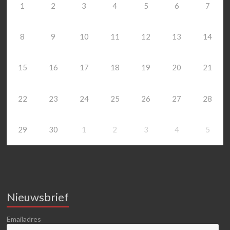
1
2
3
4
5
6
7
8
9
10
11
12
13
14
15
16
17
18
19
20
21
22
23
24
25
26
27
28
29
30
1
2
3
4
5
Nieuwsbrief
Emailadres