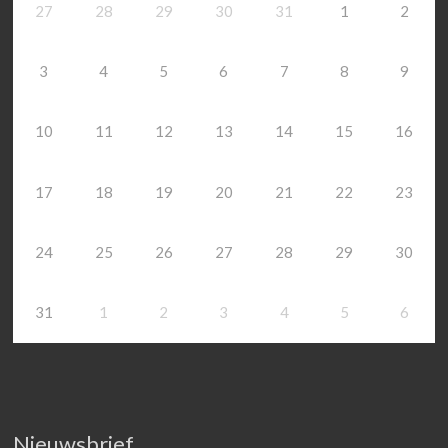
27
28
29
30
31
1
2
3
4
5
6
7
8
9
10
11
12
13
14
15
16
17
18
19
20
21
22
23
24
25
26
27
28
29
30
31
1
2
3
4
5
6
Nieuwsbrief