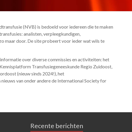
transfusie (NVB) is bedoeld voor iedereen die te maken
edtransfusies: analisten, verpleegkundigen,
 zo maar door. De site probeert voor ieder wat wils te
informatie over diverse commissies en activiteiten: het
Kennisplatform Transfusiegeneeskunde Regio Zuidoost,
rdoost (nieuw sinds 2024!), het
nieuws van onder andere de International Society for
Recente berichten