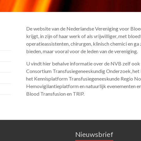
De website van de Nederlandse Vereniging voor Bloed
krijgt, in zijn of haar werk of als vrijwilliger, met blo
operatieassistenten, chirurgen, klinisch chemici en ga
bieden, maar vooral voor de leden van de vereniging.
U vindt hier behalve informatie over de NVB zelf ook 
Consortium Transfusiegeneeskundig Onderzoek, het 
het Kennisplatform Transfusiegeneeskunde Regio Noo
Hemovigilantieplatform en natuurlijk evenementen en 
Blood Transfusion en TRIP.
Nieuwsbrief