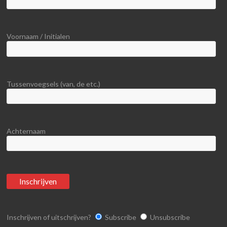
Voornaam / Initialen
Tussenvoegsels (van, de etc.)
Achternaam
Inschrijven of uitschrijven?
Subscribe
Unsubscribe