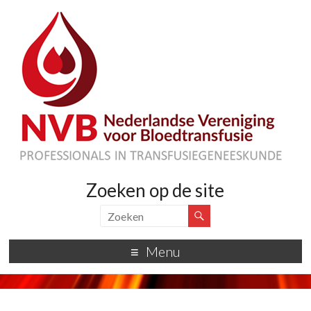
Zoeken op de site
Menu