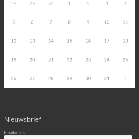
28
29
30
1
2
3
4
5
6
7
8
9
10
11
12
13
14
15
16
17
18
19
20
21
22
23
24
25
26
27
28
29
30
31
1
Nieuwsbrief
Emailadres