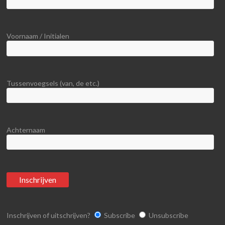
Voornaam / Initialen
Tussenvoegsels (van, de etc.)
Achternaam
Inschrijven of uitschrijven?
Subscribe
Unsubscribe