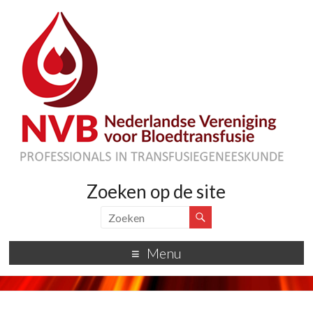
Zoeken op de site
Menu