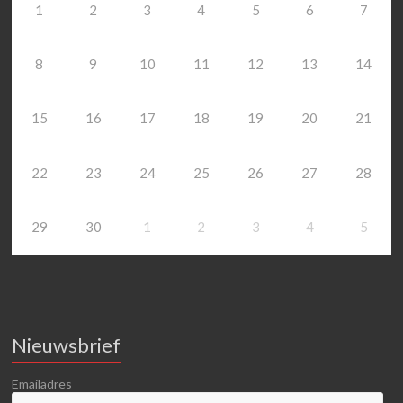
1
2
3
4
5
6
7
8
9
10
11
12
13
14
15
16
17
18
19
20
21
22
23
24
25
26
27
28
29
30
1
2
3
4
5
Nieuwsbrief
Emailadres