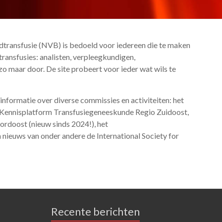
transfusie (NVB) is bedoeld voor iedereen die te maken
edtransfusies: analisten, verpleegkundigen,
 zo maar door. De site probeert voor ieder wat wils te
informatie over diverse commissies en activiteiten: het
Kennisplatform Transfusiegeneeskunde Regio Zuidoost,
rdoost (nieuw sinds 2024!), het
nieuws van onder andere de International Society for
Recente berichten