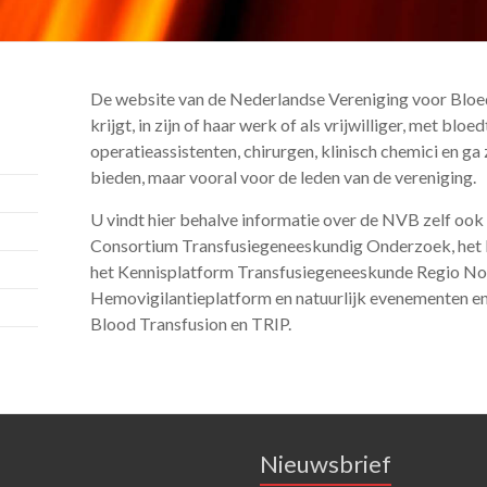
De website van de Nederlandse Vereniging voor Bloed
krijgt, in zijn of haar werk of als vrijwilliger, met blo
operatieassistenten, chirurgen, klinisch chemici en ga
bieden, maar vooral voor de leden van de vereniging.
U vindt hier behalve informatie over de NVB zelf ook 
Consortium Transfusiegeneeskundig Onderzoek, het 
het Kennisplatform Transfusiegeneeskunde Regio Noo
Hemovigilantieplatform en natuurlijk evenementen en 
Blood Transfusion en TRIP.
Nieuwsbrief