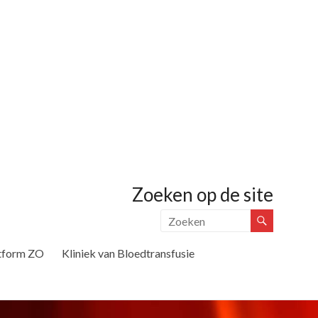
Zoeken op de site
tform ZO
Kliniek van Bloedtransfusie