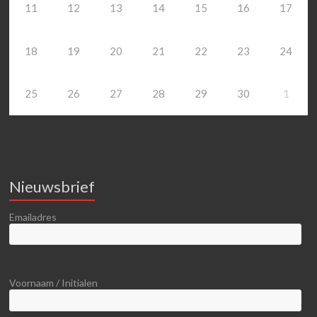
11
12
13
14
15
16
17
18
19
20
21
22
23
24
25
26
27
28
29
30
1
Nieuwsbrief
Emailadres
Voornaam / Initialen