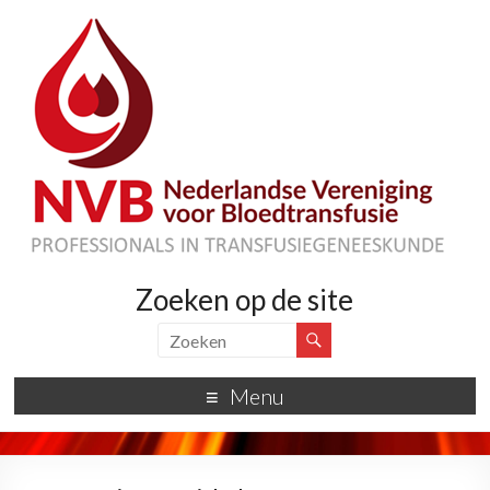
Zoeken op de site
Menu