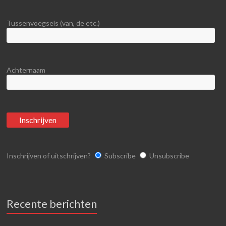
Tussenvoegsels (van, de etc.)
Achternaam
Inschrijven of uitschrijven?
Subscribe
Unsubscribe
Recente berichten