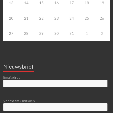
13
14
15
16
17
18
19
20
21
22
23
24
25
26
27
28
29
30
31
1
2
Nieuwsbrief
Emailadres
Voornaam / Initialen