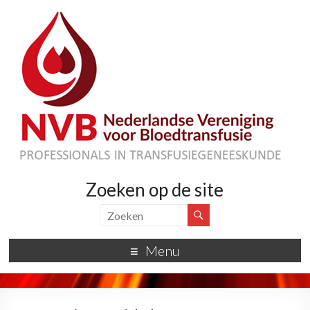
Zoeken op de site
Menu