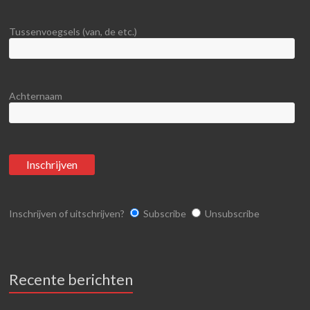
Tussenvoegsels (van, de etc.)
Achternaam
Inschrijven of uitschrijven?
Subscribe
Unsubscribe
Recente berichten